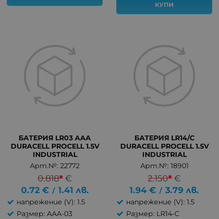
КУПИ
БАТЕРИЯ LR03 AAA
БАТЕРИЯ LR14/C
DURACELL PROCELL 1.5V
DURACELL PROCELL 1.5V
INDUSTRIAL
INDUSTRIAL
Арт.№: 22772
Арт.№: 18901
0.818
*
€
2.150
*
€
0.72
€
1.41
лв.
1.94
€
3.79
лв.
/
/
напрежение (V): 1.5
напрежение (V): 1.5
Размер: AAA-03
Размер: LR14-C