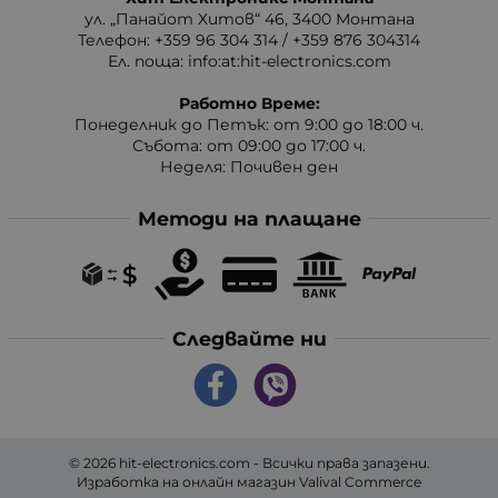
ул. „Панайот Хитов“ 46, 3400 Монтана
Телефон: +359 96 304 314 / +359 876 304314
Ел. поща:
info:at:hit-electronics.com
Работно Време:
Понеделник до Петък: от 9:00 до 18:00 ч.
Събота: от 09:00 до 17:00 ч.
Неделя: Почивен ден
Методи на плащане
Следвайте ни
© 2026
hit-electronics.com
- Всички права запазени.
Изработка на онлайн магазин
Valival Commerce