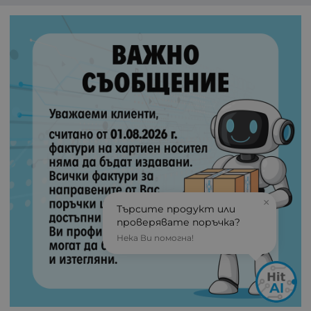
×
Търсите продукт или
проверявате поръчка?
Нека Ви помогна!