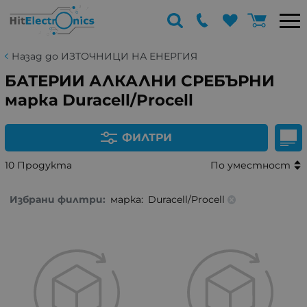
Назад до ИЗТОЧНИЦИ НА ЕНЕРГИЯ
БАТЕРИИ АЛКАЛНИ СРЕБЪРНИ
марка Duracell/Procell
ФИЛТРИ
10 Продукта
По уместност
Избрани филтри:
марка:
Duracell/Procell