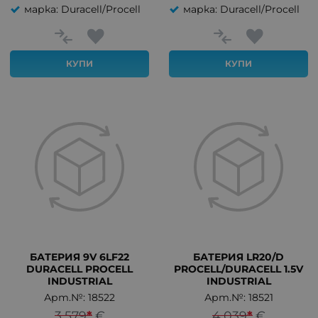
марка: Duracell/Procell
марка: Duracell/Procell
КУПИ
КУПИ
БАТЕРИЯ 9V 6LF22
БАТЕРИЯ LR20/D
DURACELL PROCELL
PROCELL/DURACELL 1.5V
INDUSTRIAL
INDUSTRIAL
Арт.№: 18522
Арт.№: 18521
3.579
*
€
4.039
*
€