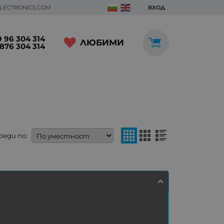
ELECTRONICS.COM
ВХОД
 96 304 314
ЛЮБИМИ
876 304 314
реди по: