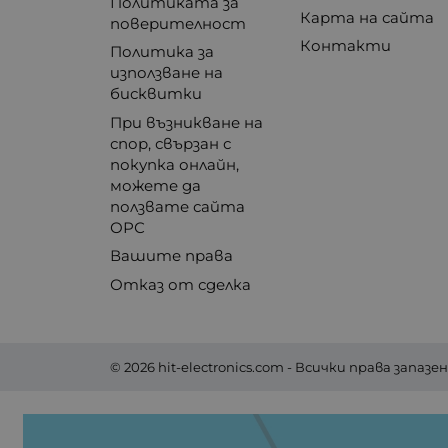
Политиката за
Карта на сайта
поверителност
Контакти
Политика за
използване на
бисквитки
При възникване на
спор, свързан с
покупка онлайн,
можете да
ползвате сайта
ОРС
Вашите права
Отказ от сделка
© 2026
hit-electronics.com
- Всички права запазен