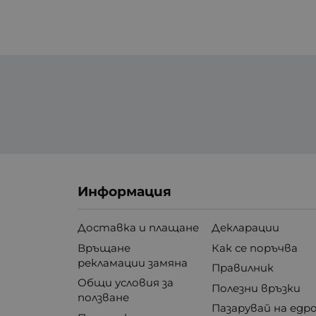
Информация
Доставка и плащане
Декларации
Връщане
Как се поръчва
рекламации замяна
Правилник
Общи условия за
Полезни връзки
ползване
Пазарувай на едр