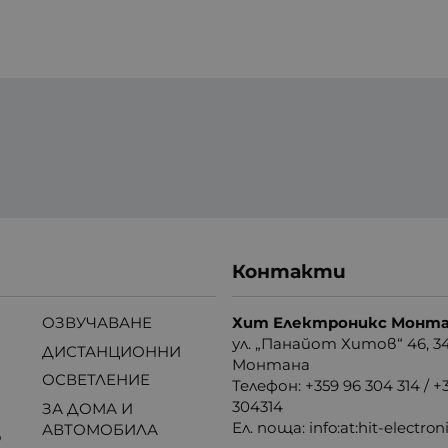
Контакти
ОЗВУЧАВАНЕ
Хит Електроникс Монт
ул. „Панайот Хитов“ 46, 3
ДИСТАНЦИОННИ
Монтана
ОСВЕТЛЕНИЕ
Телефон: +359 96 304 314 / +
304314
ЗА ДОМА И
Ел. поща:
info:at:hit-electro
АВТОМОБИЛА
о