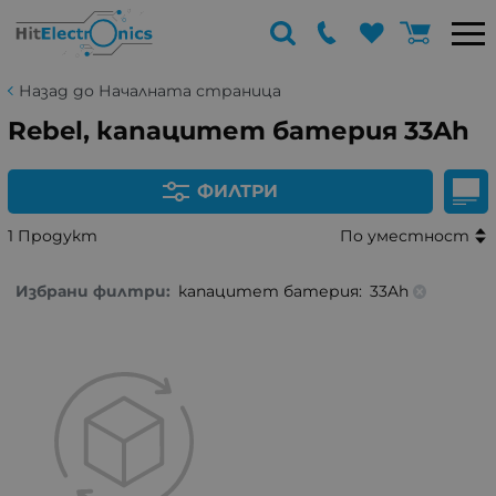
Назад до Началната страница
Rebel, капацитет батерия 33Ah
ФИЛТРИ
1 Продукт
По уместност
Избрани филтри:
капацитет батерия:
33Ah