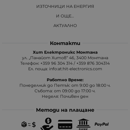
ИЗТОЧНИЦИ НА ЕНЕРГИЯ
И ОЩЕ...
АКТУАЛНО
Контакти
Хит Електроникс Монтана
ул. „Панайот Хитов“ 46, 3400 Монтана
Телефон: +359 96 304 314 / +359 876 304314
Ел. поща:
info:at:hit-electronics.com
Работно Време:
Понеделник до Петък: от 9:00 до 18:00 ч.
Събота: от 09:00 до 17:00 ч.
Неделя: Почивен ден
Методи на плащане