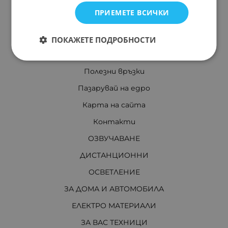
Отказ от сделка
ПРИЕМЕТЕ ВСИЧКИ
Декларации
Как се поръчва
ПОКАЖЕТЕ ПОДРОБНОСТИ
Правилник
Полезни връзки
Пазарувай на едро
Карта на сайта
Контакти
ОЗВУЧАВАНЕ
ДИСТАНЦИОННИ
ОСВЕТЛЕНИЕ
ЗА ДОМА И АВТОМОБИЛА
ЕЛЕКТРО МАТЕРИАЛИ
ЗА ВАС ТЕХНИЦИ